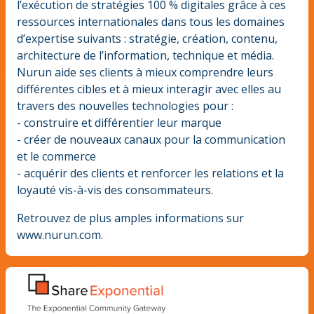
l’exécution de stratégies 100 % digitales grâce à ces
ressources internationales dans tous les domaines
d’expertise suivants : stratégie, création, contenu,
architecture de l’information, technique et média.
Nurun aide ses clients à mieux comprendre leurs
différentes cibles et à mieux interagir avec elles au
travers des nouvelles technologies pour :
- construire et différentier leur marque
- créer de nouveaux canaux pour la communication
et le commerce
- acquérir des clients et renforcer les relations et la
loyauté vis-à-vis des consommateurs.
Retrouvez de plus amples informations sur
www.nurun.com.