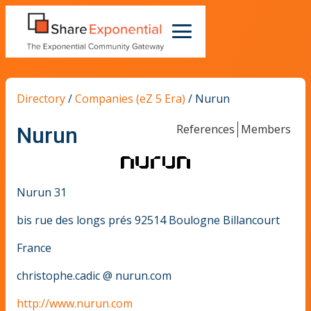
Directory
/
Companies (eZ 5 Era)
/
Nurun
References
Members
Nurun
Nurun 31
bis rue des longs prés 92514 Boulogne Billancourt
France
christophe
.
cadic
@
nurun
.
com
http://www.nurun.com